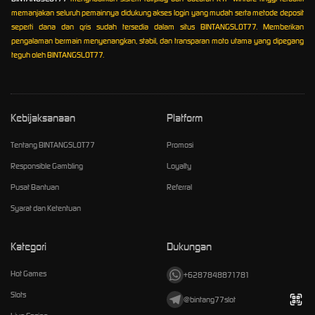
memanjakan seluruh pemainnya didukung akses login yang mudah serta metode deposit
seperti dana dan qris sudah tersedia dalam situs BINTANGSLOT77. Memberikan
pengalaman bermain menyenangkan, stabil, dan transparan moto utama yang dipegang
teguh oleh BINTANGSLOT77.
Kebijaksanaan
Platform
Tentang BINTANGSLOT77
Promosi
Responsible Gambling
Loyalty
Pusat Bantuan
Referral
Syarat dan Ketentuan
Kategori
Dukungan
Hot Games
+6287848871781
Slots
@bintang77slot