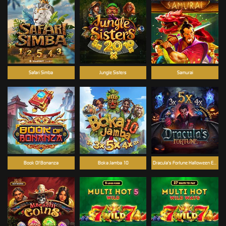
Safari Simba
Jungle Sisters
Samurai
Book Of Bonanza
Boka Jamba 10
Dracula's Fortune Halloween Edition