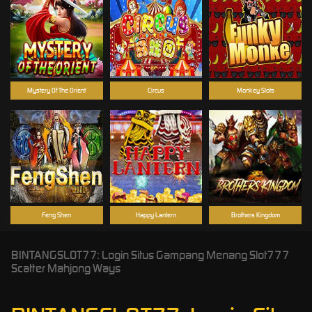
Mystery Of The Orient
Circus
Monkey Slots
Feng Shen
Happy Lantern
Brothers Kingdom
BINTANGSLOT77: Login Situs Gampang Menang Slot777
Scatter Mahjong Ways