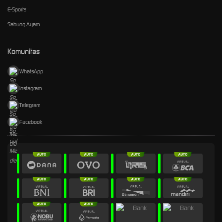
E-Sports
Sabung Ayam
Komunitas
WhatsApp
Instagram
Telegram
Facebook