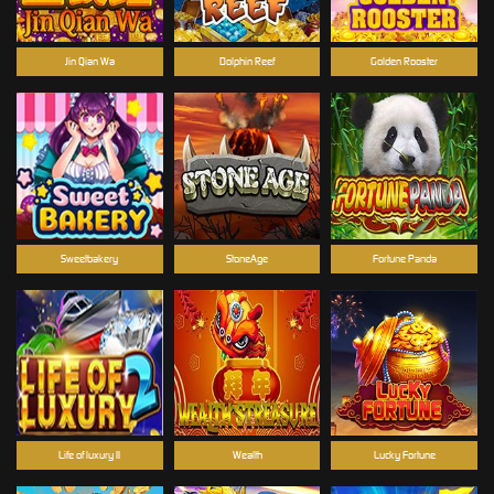
Jin Qian Wa
Dolphin Reef
Golden Rooster
Sweetbakery
StoneAge
Fortune Panda
Life of luxury II
Wealth
Lucky Fortune