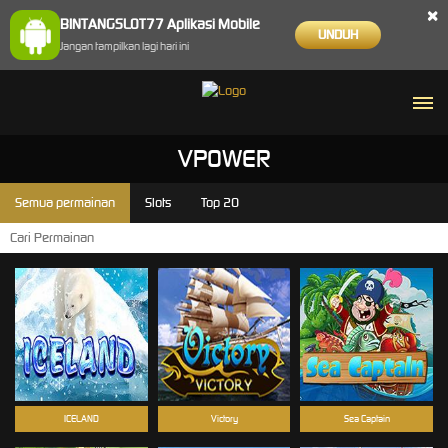
×
BINTANGSLOT77 Aplikasi Mobile
UNDUH
Jangan tampilkan lagi hari ini
VPOWER
Semua permainan
Slots
Top 20
ICELAND
Victory
Sea Captain