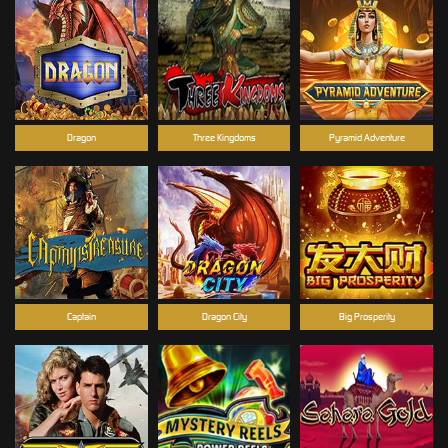
Dragon
Three Kingdoms
Pyramid Adventure
Captain
Dragon City
Big Prosperity