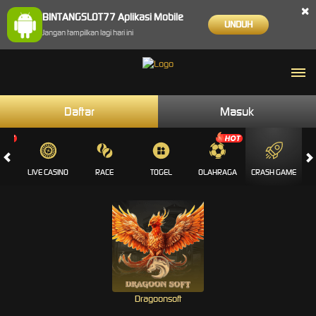
×
BINTANGSLOT77 Aplikasi Mobile
UNDUH
Jangan tampilkan lagi hari ini
Daftar
Masuk
S
LIVE CASINO
RACE
TOGEL
OLAHRAGA
CRASH GAME
Dragoonsoft