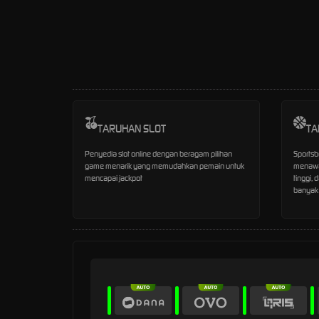
TARUHAN SLOT
TA
Penyedia slot online dengan beragam pilihan
Sportsb
game menarik yang memudahkan pemain untuk
menawar
mencapai jackpot
tinggi,
banyak 