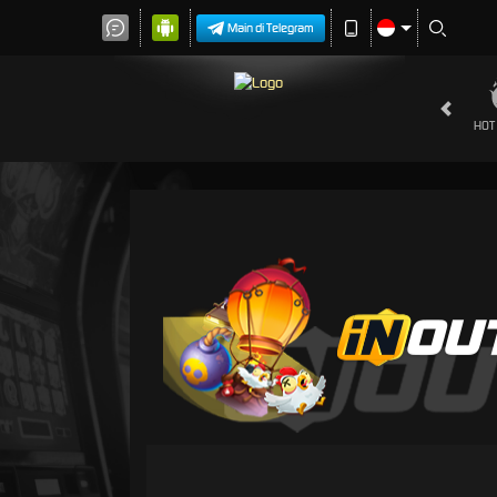
Main di Telegram
HOT