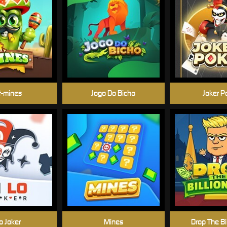
t-mines
Jogo Do Bicho
Joker P
lo Joker
Mines
Drop The Bil