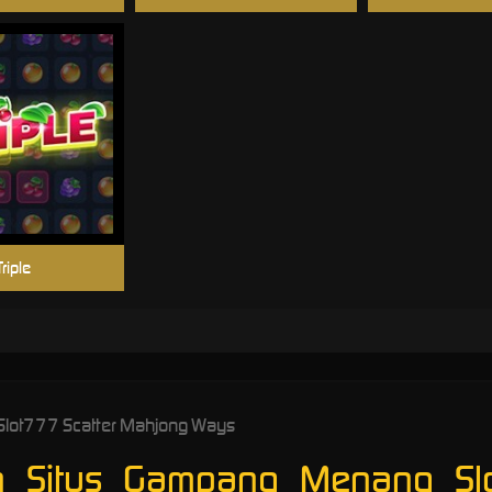
Triple
lot777 Scatter Mahjong Ways
n Situs Gampang Menang Slo