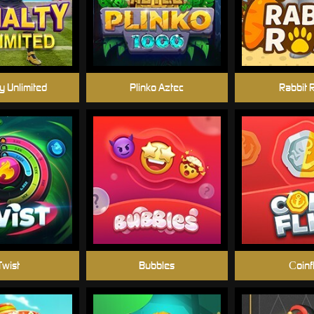
y Unlimited
Plinko Aztec
Rabbit 
Twist
Bubbles
Сoinfl