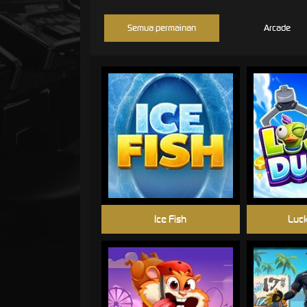
Semua permainan
Arcade
Ice Fish
Luc