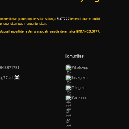
ain menikmati game populer salah satunya
SLOT777
terkenal akan memiliki
n menegangkan juga menguntungkan.
deposit seperti dana dan qris sudah tersedia dalam situs BINTANGSLOT77.
Komunitas
848871781
WhatsApp
ng77slot
Instagram
Telegram
Facebook