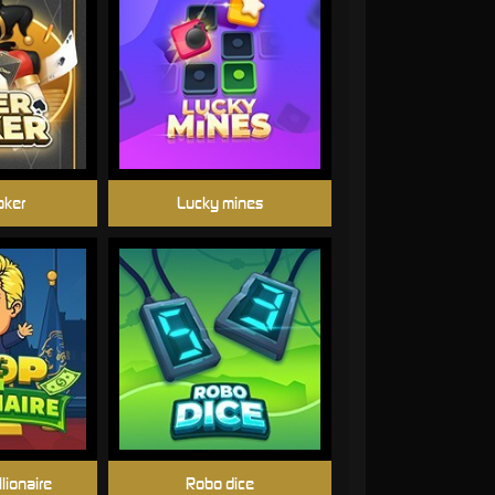
oker
Lucky mines
lionaire
Robo dice