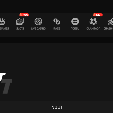
 GAMES
SLOTS
LIVE CASINO
RACE
TOGEL
OLAHRAGA
CRASH
INOUT