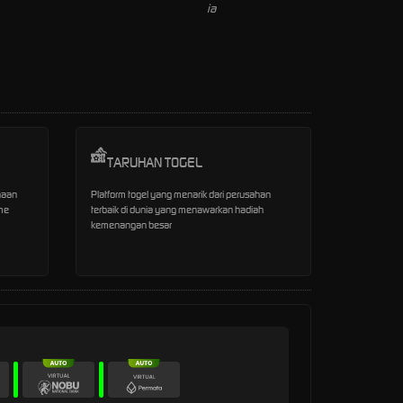
TARUHAN TOGEL
haan
Platform togel yang menarik dari perusahan
ame
terbaik di dunia yang menawarkan hadiah
kemenangan besar