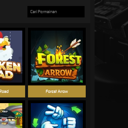
 Road
Forest Arrow