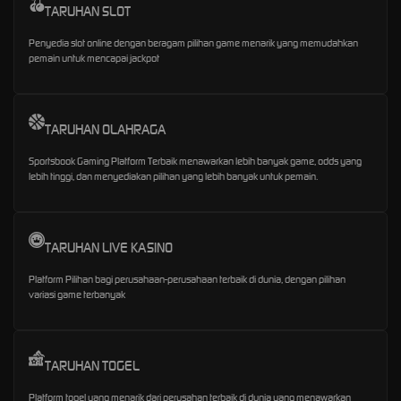
TARUHAN SLOT
Penyedia slot online dengan beragam pilihan game menarik yang memudahkan
pemain untuk mencapai jackpot
TARUHAN OLAHRAGA
Sportsbook Gaming Platform Terbaik menawarkan lebih banyak game, odds yang
lebih tinggi, dan menyediakan pilihan yang lebih banyak untuk pemain.
TARUHAN LIVE KASINO
Platform Pilihan bagi perusahaan-perusahaan terbaik di dunia, dengan pilihan
variasi game terbanyak
TARUHAN TOGEL
Platform togel yang menarik dari perusahan terbaik di dunia yang menawarkan