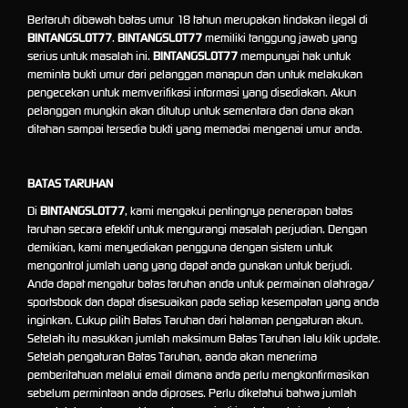
Bertaruh dibawah batas umur 18 tahun merupakan tindakan ilegal di
BINTANGSLOT77
.
BINTANGSLOT77
memiliki tanggung jawab yang
serius untuk masalah ini.
BINTANGSLOT77
mempunyai hak untuk
meminta bukti umur dari pelanggan manapun dan untuk melakukan
pengecekan untuk memverifikasi informasi yang disediakan. Akun
pelanggan mungkin akan ditutup untuk sementara dan dana akan
ditahan sampai tersedia bukti yang memadai mengenai umur anda.
BATAS TARUHAN
Di
BINTANGSLOT77
, kami mengakui pentingnya penerapan batas
taruhan secara efektif untuk mengurangi masalah perjudian. Dengan
demikian, kami menyediakan pengguna dengan sistem untuk
mengontrol jumlah uang yang dapat anda gunakan untuk berjudi.
Anda dapat mengatur batas taruhan anda untuk permainan olahraga/
sportsbook dan dapat disesuaikan pada setiap kesempatan yang anda
inginkan. Cukup pilih Batas Taruhan dari halaman pengaturan akun.
Setelah itu masukkan jumlah maksimum Batas Taruhan lalu klik update.
Setelah pengaturan Batas Taruhan, aanda akan menerima
pemberitahuan melalui email dimana anda perlu mengkonfirmasikan
sebelum permintaan anda diproses. Perlu diketahui bahwa jumlah