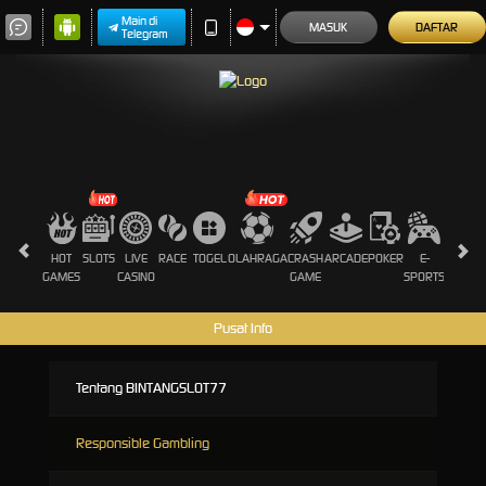
Main di
MASUK
DAFTAR
Telegram
HOT
SLOTS
LIVE
RACE
TOGEL
OLAHRAGA
CRASH
ARCADE
POKER
E-
SABUN
GAMES
CASINO
GAME
SPORTS
AYAM
Pusat Info
Tentang BINTANGSLOT77
Responsible Gambling