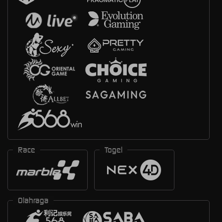
Race
Togel
Olahraga