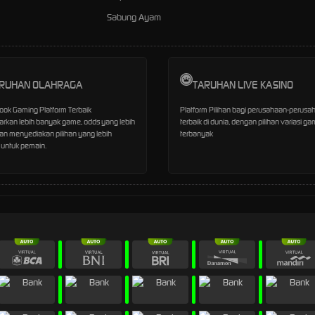
Sabung Ayam
RUHAN OLAHRAGA
TARUHAN LIVE KASINO
ook Gaming Platform Terbaik
Platform Pilihan bagi perusahaan-perusa
kan lebih banyak game, odds yang lebih
terbaik di dunia, dengan pilihan variasi g
 dan menyediakan pilihan yang lebih
terbanyak
untuk pemain.