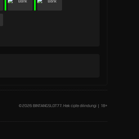
©2026 BINTANGSLOT77. Hak cipta dilindungi | 18+