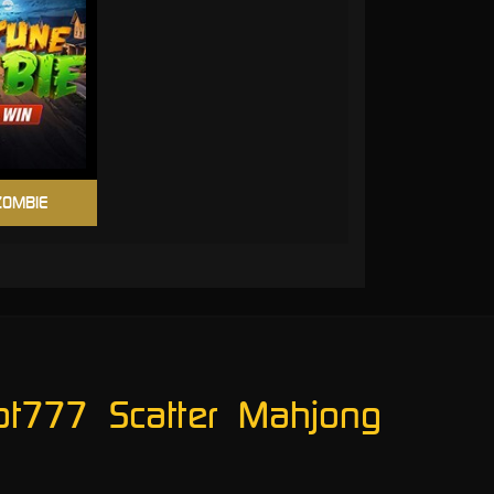
ZOMBIE
t777 Scatter Mahjong