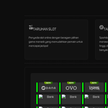
TARUHAN SLOT
TA
Penyedia slot online dengan beragam pilihan
Sportsb
game menarik yang memudahkan pemain untuk
menawar
mencapai jackpot
tinggi,
banyak 