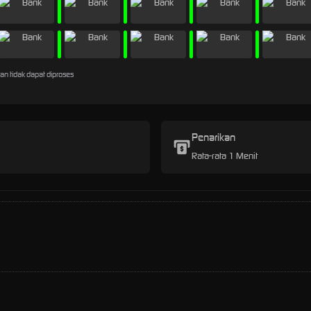
an tidak dapat diproses
Penarikan
Rata-rata 1 Menit