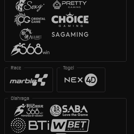
Race
Togel
Olahraga