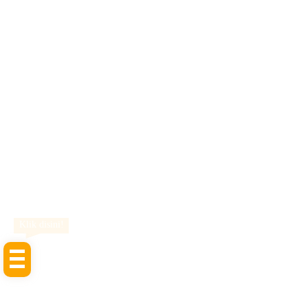
Klik disini!