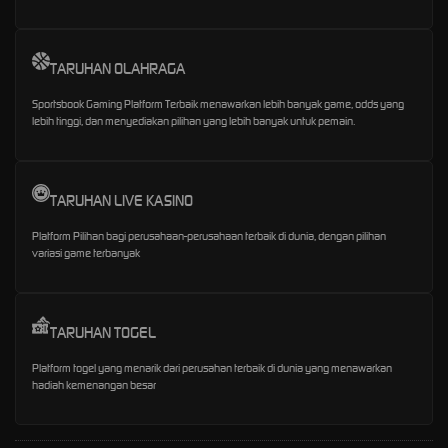
TARUHAN OLAHRAGA
Sportsbook Gaming Platform Terbaik menawarkan lebih banyak game, odds yang
lebih tinggi, dan menyediakan pilihan yang lebih banyak untuk pemain.
TARUHAN LIVE KASINO
Platform Pilihan bagi perusahaan-perusahaan terbaik di dunia, dengan pilihan
variasi game terbanyak
TARUHAN TOGEL
Platform togel yang menarik dari perusahan terbaik di dunia yang menawarkan
hadiah kemenangan besar