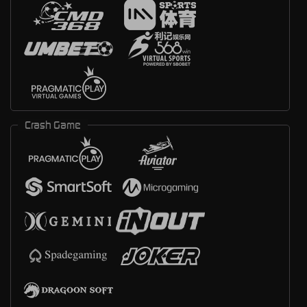
Crash Game