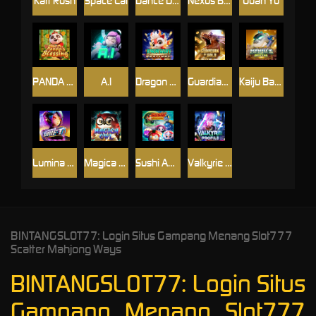
Kart Rush
Space Cat
Dance Dance Dance
Nexus Blade
Guan Yu
PANDA BLESSING
A.I
Dragon Festive
Guardian of Gold
Kaiju Battle
Lumina Drift
Magica Owl
Sushi Avenger
Valkyrie Profile
BINTANGSLOT77: Login Situs Gampang Menang Slot777
Scatter Mahjong Ways
BINTANGSLOT77: Login Situs
Gampang Menang Slot777