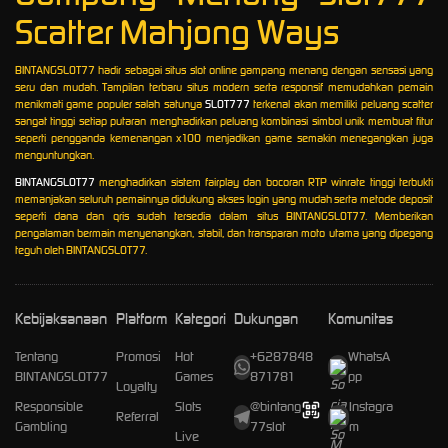
Scatter Mahjong Ways
BINTANGSLOT77 hadir sebagai situs slot online gampang menang dengan sensasi yang
seru dan mudah. Tampilan terbaru situs modern serta responsif memudahkan pemain
menikmati game populer salah satunya
SLOT777
terkenal akan memiliki peluang scatter
sangat tinggi setiap putaran menghadirkan peluang kombinasi simbol unik membuat fitur
seperti pengganda kemenangan x100 menjadikan game semakin menegangkan juga
menguntungkan.
BINTANGSLOT77
menghadirkan sistem fairplay dan bocoran RTP winrate tinggi terbukti
memanjakan seluruh pemainnya didukung akses login yang mudah serta metode deposit
seperti dana dan qris sudah tersedia dalam situs BINTANGSLOT77. Memberikan
pengalaman bermain menyenangkan, stabil, dan transparan moto utama yang dipegang
teguh oleh BINTANGSLOT77.
Kebijaksanaan
Platform
Kategori
Dukungan
Komunitas
Tentang
Promosi
Hot
+6287848
WhatsA
BINTANGSLOT77
Games
871781
pp
Loyalty
Responsible
Slots
@bintang
Instagra
Referral
Gambling
77slot
m
Live