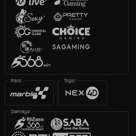
Race
Togel
Olahraga