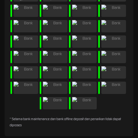
* Selama bank maintenance dan bank offline deposit dan penarikan tidak dapat
diproses