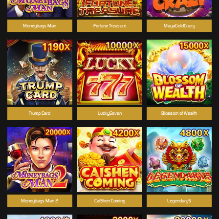
Moneybags Man
Fortune Treasure
MayaGoldCrazy
Trump Card
LuckySeven
Blossom of Wealth
Moneybags Man 2
CaiShen Coming
Legendary5