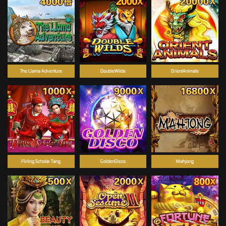
The Llama Adventure
DoubleWilds
OrientAnimals
Flirting Scholar Tang
GoldenDisco
Mahjong