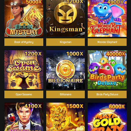
Book of Mystery
Kingsman
Wonder Elephant
Open Sesame
Billionaire
Birds Party Deluxe