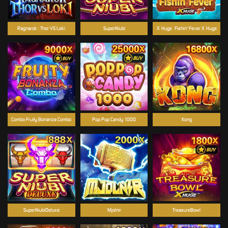
Ragnarok : Thor VS Loki
SuperNiubi
X-Huge_Fishin' Fever X-Huge
Combo Fruity Bonanza Combo
Pop Pop Candy 1000
Kong
SuperNiubiDeluxe
Mjolnir
TreasureBowl