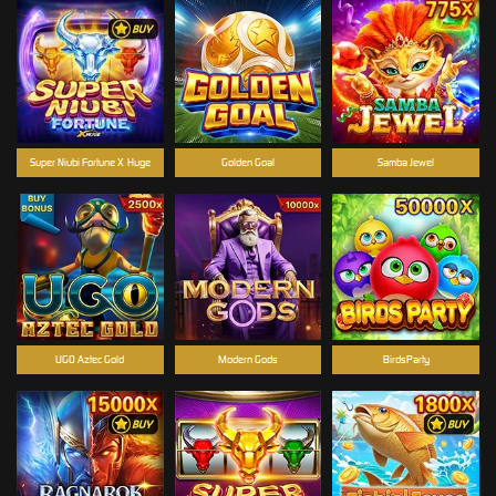
Super Niubi Fortune X-Huge
Golden Goal
Samba Jewel
UGO Aztec Gold
Modern Gods
BirdsParty