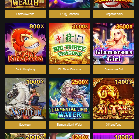
LanternWealth
Fruity Bonanza
Dragon Warrior
FunkyKingKong
Big Three Dragons
Glamorous Girl
Napoleon
Elemental Link Water
XiYangYang